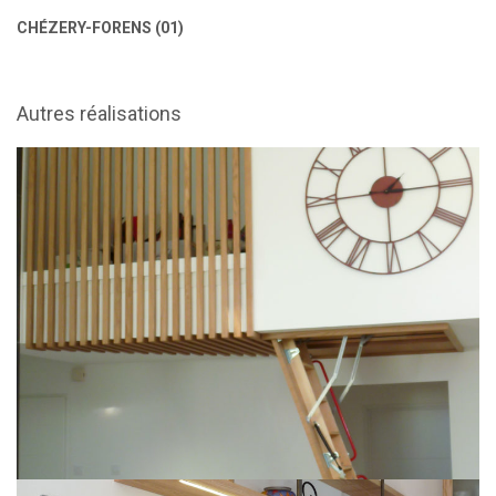
CH
É
ZERY-FORENS (01)
Autres réalisations